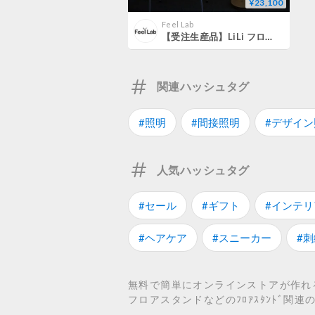
¥23,100
Feel Lab
【受注生産品】LiLi フロアスタンド
関連ハッシュタグ
#照明
#間接照明
#デザイン
人気ハッシュタグ
#セール
#ギフト
#インテリ
#ヘアケア
#スニーカー
#刺
無料で簡単にオンラインストアが作れるS
フロアスタンドなどのﾌﾛｱｽﾀﾝﾄﾞ関