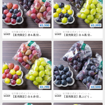
¥3,500
¥3,390
社方園 公式オンラインショップ
社方園 公式オンラインショップ
【直売限定】赤＆黒 切り落とし（約1kg）
【直売限定】白＆黒 切り落とし（約1kg）
¥3,790
¥3,100
社方園 公式オンラインショップ
社方園 公式オンラインショップ
【直売限定】白＆赤 切り落とし（約1kg）
【直売限定】黒ぶどう 切り落とし（約1kg）