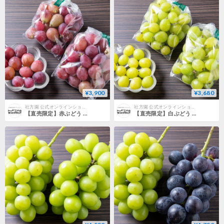
¥3,900
¥3,680
社方園 公式オンラインショップ
社方園 公式オンラインショップ
【直売限定】赤ぶどう 切り落とし（約1kg）
【直売限定】白ぶどう 切り落とし（約1kg）