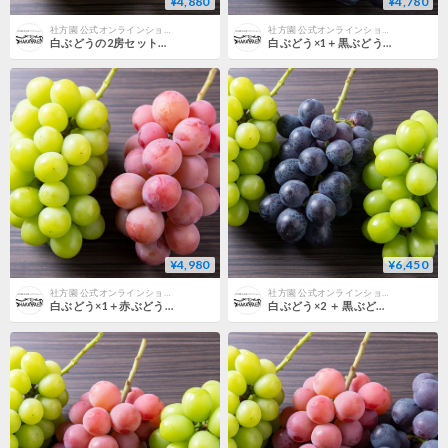
¥4,880
¥4,780
社方園 公式オンラインショップ
社方園 公式オンラインショップ
白ぶどうの2房セット（各400g Over）
白ぶどう×1＋黒ぶどう×1の2房セット（各400g Over）
¥4,980
¥6,450
社方園 公式オンラインショップ
社方園 公式オンラインショップ
白ぶどう×1＋赤ぶどう×1の2房セット（各400g Over）
白ぶどう×2 ＋ 黒ぶどう×1の3房セット（各400g Over）