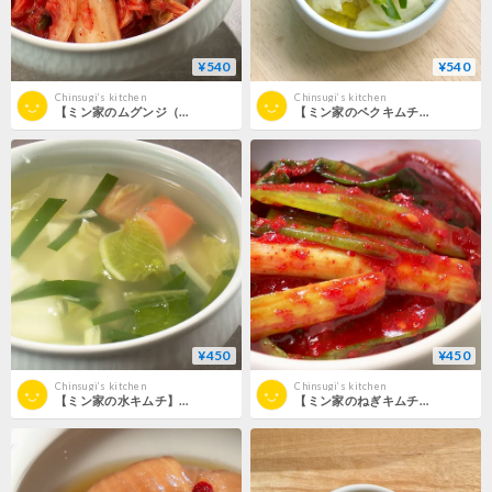
¥540
¥540
Chinsugi‘s kitchen
Chinsugi‘s kitchen
【ミン家のムグンジ（古漬けキムチ）】（税込5,000円以上送料無料）
【ミン家のペクキムチ（白キムチ）】（税込5,000円以上送料無料）
¥450
¥450
Chinsugi‘s kitchen
Chinsugi‘s kitchen
【ミン家の水キムチ】（税込5,000円以上送料無料）
【ミン家のねぎキムチ】（税込5,000円以上送料無料）