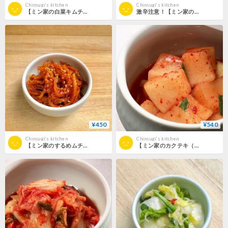
Chinsugi‘s kitchen
Chinsugi‘s kitchen
【ミン家の白菜キムチ】（税込5,000円以上送料無料）
激辛注意！【ミン家のコチュチャンアチ】（税込5,000円以上送料無料）
¥450
¥540
Chinsugi‘s kitchen
Chinsugi‘s kitchen
【ミン家のするめムチム】（税込5,000円以上送料無料）
【ミン家のカクテキ（大根キムチ）】（税込5,000円以上送料無料）