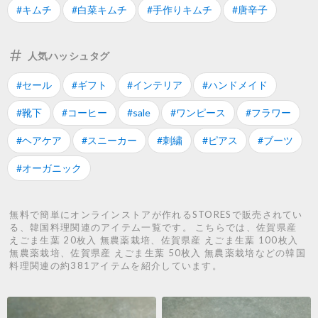
#キムチ
#白菜キムチ
#手作りキムチ
#唐辛子
人気ハッシュタグ
#セール
#ギフト
#インテリア
#ハンドメイド
#靴下
#コーヒー
#sale
#ワンピース
#フラワー
#ヘアケア
#スニーカー
#刺繍
#ピアス
#ブーツ
#オーガニック
無料で簡単にオンラインストアが作れるSTORESで販売されてい
る、韓国料理関連のアイテム一覧です。 こちらでは、佐賀県産
えごま生葉 20枚入 無農薬栽培、佐賀県産 えごま生葉 100枚入
無農薬栽培、佐賀県産 えごま生葉 50枚入 無農薬栽培などの韓国
料理関連の約381アイテムを紹介しています。