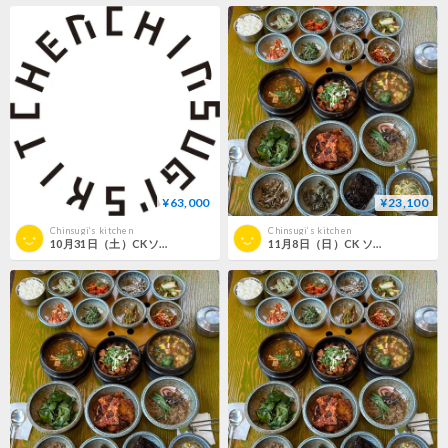
¥63,000
¥23,100
Chinsugi‘s kitchen
Chinsugi‘s kitchen
10月31日（土）CKソウルツアー（デラックス）
11月8日（日）CK ソウルツアー（カジュアル）