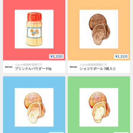
¥1,210
¥1,210
りおの韓国料理屋🇰🇷
りおの韓国料理屋🇰🇷
プリンクルパウダー 90g
ショコラボール 5個入り