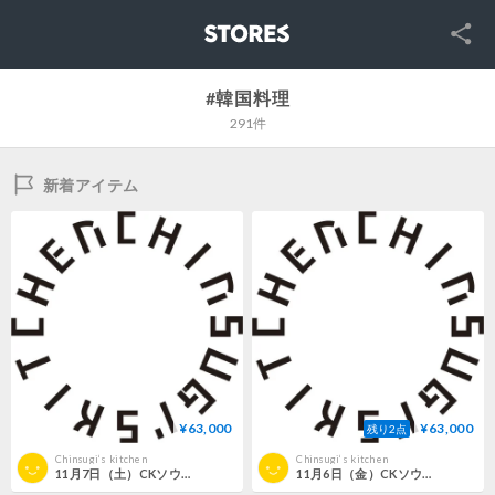
SNS
STORES
#韓国料理
291件
新着アイテム
¥63,000
¥63,000
残り2点
Chinsugi‘s kitchen
Chinsugi‘s kitchen
11月7日（土）CKソウルツアー（デラックス）
11月6日（金）CKソウルツアー（デラックス）