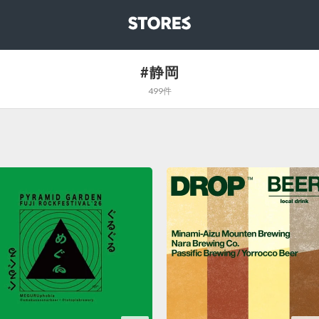
STORES
#静岡
499件