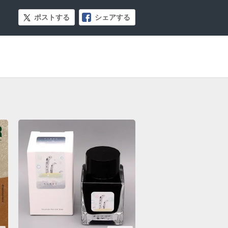
ポストする
シェアする