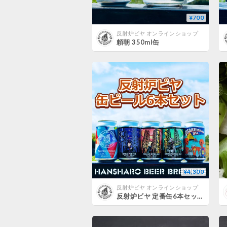
¥700
反射炉ビヤ オンラインショップ
頼朝 350ml缶
¥4,300
反射炉ビヤ オンラインショップ
反射炉ビヤ 定番缶6本セット