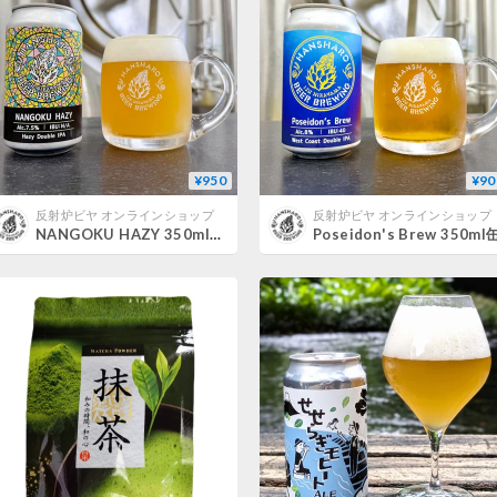
¥950
¥90
反射炉ビヤ オンラインショップ
反射炉ビヤ オンラインショップ
NANGOKU HAZY 350ml缶
Poseidon's Brew 350ml