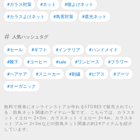
#カラス対策
#ネット
#猫よけネット
#カラスよけネット
#鳥害対策
#遮光ネット
人気ハッシュタグ
#セール
#ギフト
#インテリア
#ハンドメイド
#靴下
#コーヒー
#sale
#ワンピース
#フラワー
#ヘアケア
#スニーカー
#刺繍
#ピアス
#ブーツ
#オーガニック
無料で簡単にオンラインストアが作れるSTORESで販売されてい
る、防鳥ネット関連のアイテム一覧です。 こちらでは、カラスネ
ット イエロー 2×3m、カラスネット イエロー 3×4m、カラスネ
ット ブルー 2×3mなどの防鳥ネット関連の約24アイテムを紹介
しています。