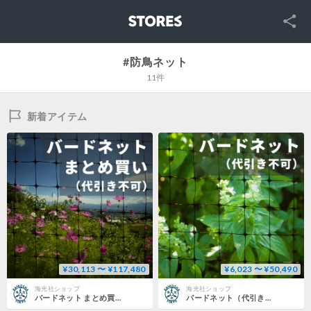
SNS
STORES
#防鳥ネット
11件
新着アイテム
¥30,113 〜 ¥117,480
¥6,023 〜 ¥50,490
海光社ショップ
海光社ショップ
バードネット まとめ買い（代引き不可）
バードネット（代引き不可）