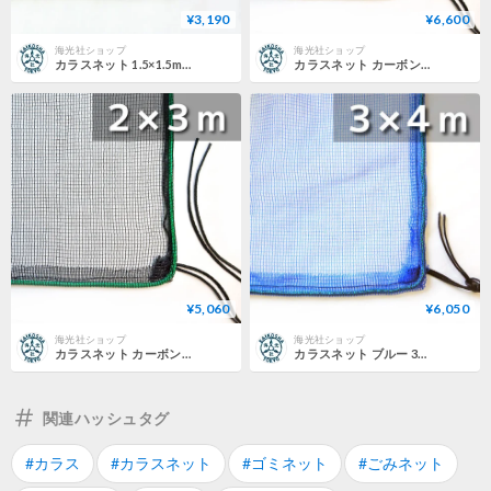
¥3,190
¥6,600
海光社ショップ
海光社ショップ
カラスネット 1.5×1.5m 戸別回収向け
カラスネット カーボンブラック 3×4m
¥5,060
¥6,050
海光社ショップ
海光社ショップ
カラスネット カーボンブラック 2×3m
カラスネット ブルー 3×4m
関連ハッシュタグ
#カラス
#カラスネット
#ゴミネット
#ごみネット