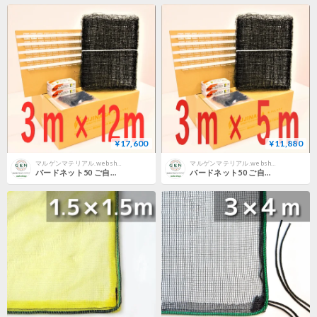
¥17,600
¥11,880
マルゲンマテリアル.webshop【ワーキングパワースーツ取扱】
マルゲンマテリアル.webshop【ワーキングパワースーツ取扱】
バードネット50 ご自宅用簡単対策セット 3m×12m
バードネット50 ご自宅用簡単対策セット 3m×5m