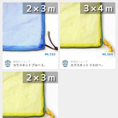
¥4,510
¥6,160
海光社ショップ
海光社ショップ
カラスネット ブルー 2×3m
カラスネット イエロー 3×4m