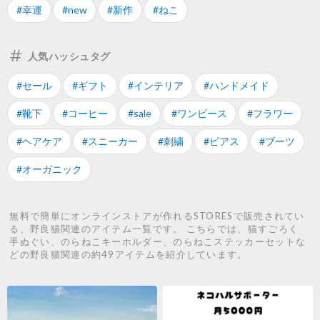
#幸運
#new
#新作
#ねこ
人気ハッシュタグ
#セール
#ギフト
#インテリア
#ハンドメイド
#靴下
#コーヒー
#sale
#ワンピース
#フラワー
#ヘアケア
#スニーカー
#刺繍
#ピアス
#ブーツ
#オーガニック
無料で簡単にオンラインストアが作れるSTORESで販売されてい
る、野良猫関連のアイテム一覧です。 こちらでは、猫すごろく
手ぬぐい、のらねこキーホルダー、のらねこステッカーセットな
どの野良猫関連の約49アイテムを紹介しています。