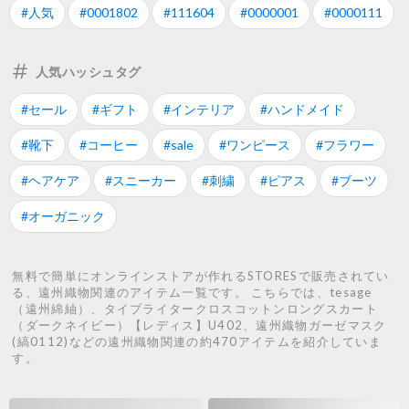
#人気
#0001802
#111604
#0000001
#0000111
人気ハッシュタグ
#セール
#ギフト
#インテリア
#ハンドメイド
#靴下
#コーヒー
#sale
#ワンピース
#フラワー
#ヘアケア
#スニーカー
#刺繍
#ピアス
#ブーツ
#オーガニック
無料で簡単にオンラインストアが作れるSTORESで販売されてい
る、遠州織物関連のアイテム一覧です。 こちらでは、tesage
（遠州綿紬）、タイプライタークロスコットンロングスカート
（ダークネイビー）【レディス】U402、遠州織物ガーゼマスク
(縞0112)などの遠州織物関連の約470アイテムを紹介していま
す。