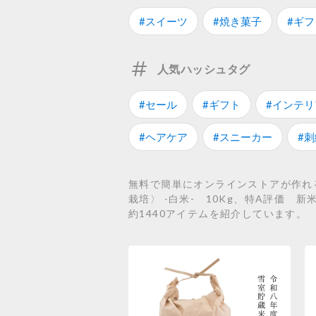
#スイーツ
#焼き菓子
#ギフ
人気ハッシュタグ
#セール
#ギフト
#インテリ
#ヘアケア
#スニーカー
#刺
無料で簡単にオンラインストアが作れる
栽培〉 -白米- 10Kg、特A評価 
約1440アイテムを紹介しています。