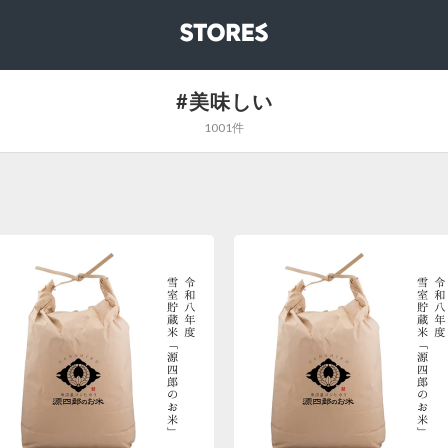
STORES
#美味しい
1001件