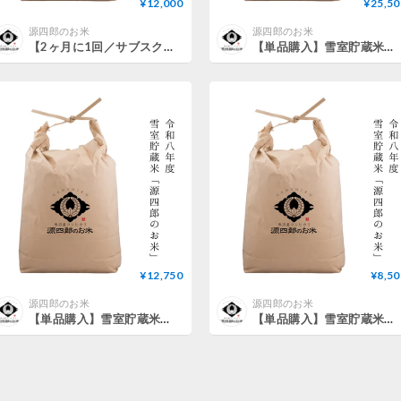
¥12,000
¥25,50
源四郎のお米
源四郎のお米
【2ヶ月に1回／サブスク】雪室貯蔵米「源四郎のお米」（新米15kg）
【単品購入】雪室貯蔵米「源四郎のお米」（新米30kg）
¥12,750
¥8,50
源四郎のお米
源四郎のお米
【単品購入】雪室貯蔵米「源四郎のお米」（新米15kg）
【単品購入】雪室貯蔵米「源四郎のお米」（新米10kg）