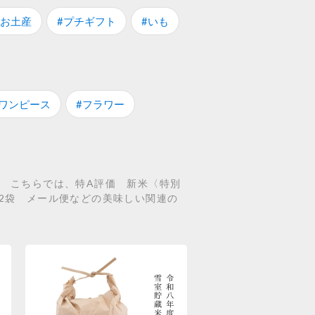
#お土産
#プチギフト
#いも
#ワンピース
#フラワー
。 こちらでは、特A評価 新米〈特別
ゃく2袋 メール便などの美味しい関連の