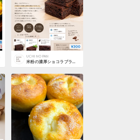
8
)
¥300
株）
UCHI NO PAN
米粉の濃厚ショコラブラウニー