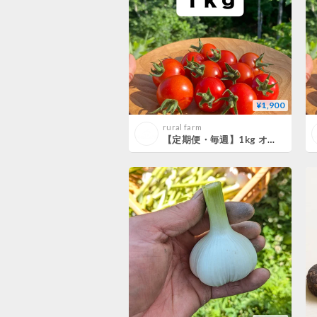
¥1,900
rural farm
【定期便・毎週】1kg オーガニックミニトマト（ほれまる）