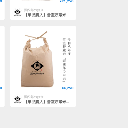
0
¥21,250
源四郎のお米
【単品購入】雪室貯蔵米「源四郎のお米」（新米25kg）
0
¥4,250
源四郎のお米
【単品購入】雪室貯蔵米「源四郎のお米」（新米5kg）