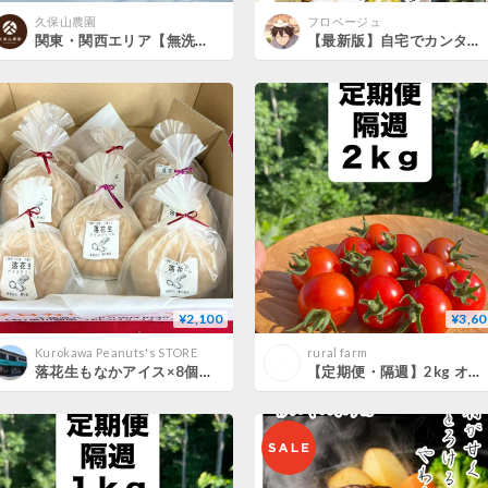
久保山農園
フロベージュ
関東・関西エリア【無洗米５kg定期便 送料込み】令和８年産新米 １２回コース/６回コース【特別栽培米】農薬５割
【最新版】自宅でカンタン！オイシイ冷凍野菜の作り方
¥2,100
¥3,60
Kurokawa Peanuts's STORE
rural farm
落花生もなかアイス×8個入セット箱入り(A～Dタイプで選んでください)
【定期便・隔週】2kg オーガニックミニトマト（ほれまる）