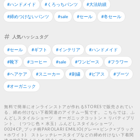
#ハンドメイド
#くろっちパンツ
#大法紡績
#締めつけないパンツ
#sale
#セール
#冬セール
人気ハッシュタグ
#セール
#ギフト
#インテリア
#ハンドメイド
#靴下
#コーヒー
#sale
#ワンピース
#フラワー
#ヘアケア
#スニーカー
#刺繍
#ピアス
#ブーツ
#オーガニック
無料で簡単にオンラインストアが作れるSTORESで販売されてい
る、締め付けない下着関連のアイテム一覧です。 こちらでは、ふ
んどしスタイルショーツ オーガニックコットン × リバティプリ
ント、｛つつじ色 × 水玉｝ふんどしスタイルショーツ、
0024CP_プッチ柄PAROLARI EMILIO(グレー×ピンク×ブラック
×ホワイト) ストレッチレースタイプなどの締め付けない下着関