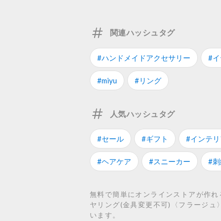
関連ハッシュタグ
#ハンドメイドアクセサリー
#
#miyu
#リング
人気ハッシュタグ
#セール
#ギフト
#インテリ
#ヘアケア
#スニーカー
#刺
無料で簡単にオンラインストアが作れる
ヤリング(金具変更不可)〈フラージュ
います。