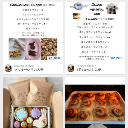
¥1,850
¥2,200
comeco bonbon
comeco bonbon
クッキーいろいろ便
6月おたのしみ便