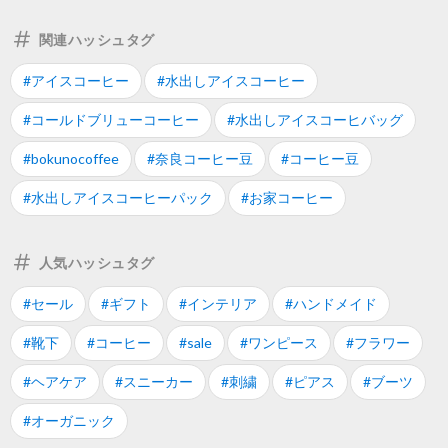
関連ハッシュタグ
#アイスコーヒー
#水出しアイスコーヒー
#コールドブリューコーヒー
#水出しアイスコーヒバッグ
#bokunocoffee
#奈良コーヒー豆
#コーヒー豆
#水出しアイスコーヒーパック
#お家コーヒー
人気ハッシュタグ
#セール
#ギフト
#インテリア
#ハンドメイド
#靴下
#コーヒー
#sale
#ワンピース
#フラワー
#ヘアケア
#スニーカー
#刺繍
#ピアス
#ブーツ
#オーガニック