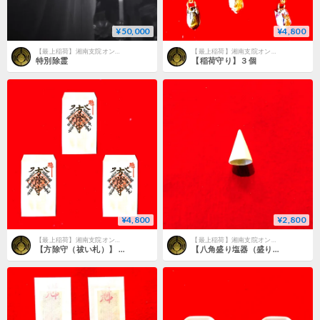
¥50,000
¥4,800
【最上稲荷】湘南支院オンライン除霊所
【最上稲荷】湘南支院オンライン除霊所
特別除霊
【稲荷守り】３個
¥4,800
¥2,800
【最上稲荷】湘南支院オンライン除霊所
【最上稲荷】湘南支院オンライン除霊所
【方除守（祓い札）】 ３枚
【八角盛り塩器（盛り塩用）】