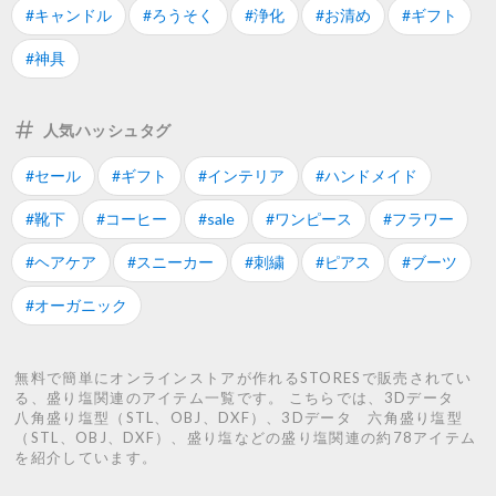
#キャンドル
#ろうそく
#浄化
#お清め
#ギフト
#神具
人気ハッシュタグ
#セール
#ギフト
#インテリア
#ハンドメイド
#靴下
#コーヒー
#sale
#ワンピース
#フラワー
#ヘアケア
#スニーカー
#刺繍
#ピアス
#ブーツ
#オーガニック
無料で簡単にオンラインストアが作れるSTORESで販売されてい
る、盛り塩関連のアイテム一覧です。 こちらでは、3Dデータ
八角盛り塩型（STL、OBJ、DXF）、3Dデータ 六角盛り塩型
（STL、OBJ、DXF）、盛り塩などの盛り塩関連の約78アイテム
を紹介しています。