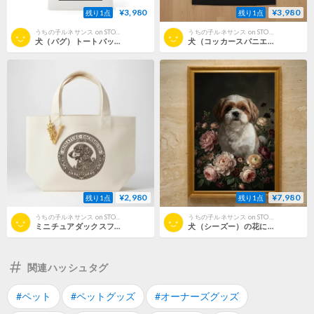
¥3,980
¥3,980
残り1点
残り1点
うちの子ルネサンス on STORES
うちの子ルネサンス on STORES
犬（パグ）トートバッグ 花の油絵風アート キャンバス地
犬（コッカースパニエル）半袖Tシャツ 花の油絵風アート ブラック 男女兼用
¥2,980
¥7,980
残り1点
残り1点
うちの子ルネサンス on STORES
うちの子ルネサンス on STORES
ミニチュアダックスフンドの紋章 ミニトートバッグ アルファベットチャーム付
犬（シーズー）の花に囲まれた油絵風アート A3額装インテリア壁掛け
関連ハッシュタグ
#ペット
#ペットグッズ
#オーナーズグッズ