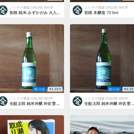
ノミヤマ酒販 ONLINE SHOP
ノミヤマ酒販 ONLINE SHOP
初桜 純米 みずかがみ 火入 1800ml
初桜 本醸造 720ml
¥1,925
¥3,52
残り2点
残り2点
ノミヤマ酒販 ONLINE SHOP
ノミヤマ酒販 ONLINE SHOP
生酛太郎 純米吟醸 吟吹雪 生酒 720ml
生酛太郎 純米吟醸 吟吹雪 生酒 18