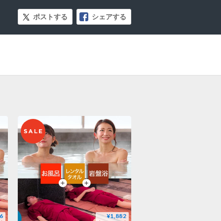
ポストする
シェアする
6
¥1,882