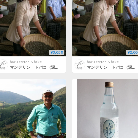
¥3,050
¥2,00
haru coffee & bake
haru coffee & bake
マンデリン トバコ（深煎り）300g
マンデリン トバコ（深煎り）200g