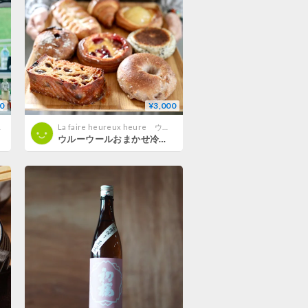
0
¥3,000
茶会
La faire heureux heure ウルーウール
ウルーウールおまかせ冷凍便