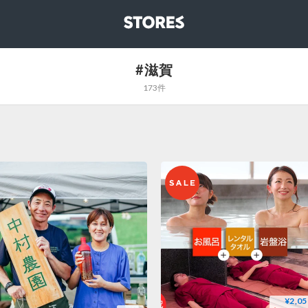
STORES
#滋賀
173件
¥2,05