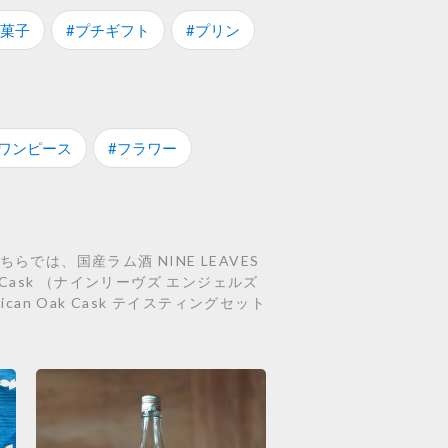
お菓子
#プチギフト
#プリン
#ワンピース
#フラワー
は、国産ラム酒 NINE LEAVES
Oak Cask （ナインリーヴズ エンジェルズ
ican Oak Cask テイスティングセット