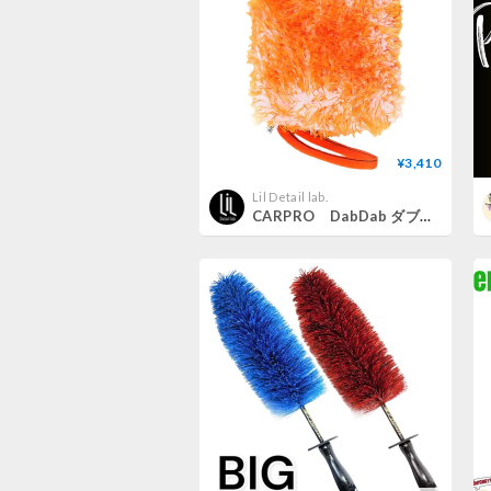
¥3,410
Lil Detail lab.
CARPRO DabDab ダブダブ 洗車ミット