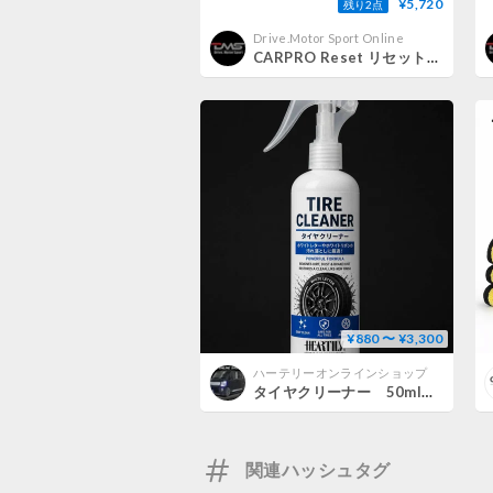
¥5,720
残り2点
Drive.Motor Sport Online
CARPRO Reset リセット カーシャンプー 中性 1000ml
¥880 〜 ¥3,300
ハーテリーオンラインショップ
タイヤクリーナー 50ml（ミニボトル） 300ml （通常ボトル）
関連ハッシュタグ