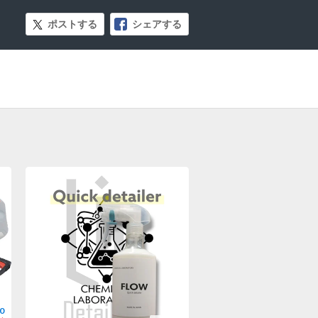
ポストする
シェアする
0