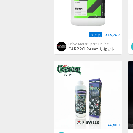
¥18,700
残り1点
Drive.Motor Sport Online
CARPRO Reset リセット カーシャンプー 中性 4000ml
¥4,800