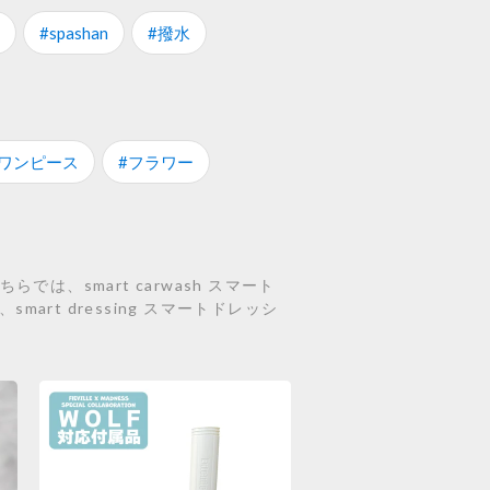
#spashan
#撥水
#ワンピース
#フラワー
、smart carwash スマート
mart dressing スマートドレッシ