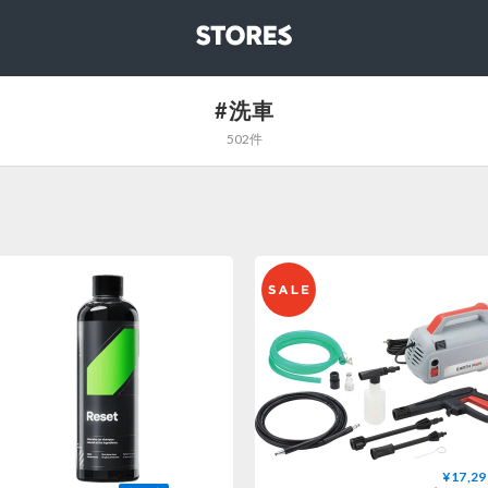
STORES
#洗車
502件
¥17,29