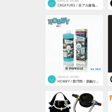
FIEVILLE_STORE
CREATURE / 水アカ超強力除去
¥3,980
FIEVILLE_STORE
HOBBY / 防汚性・肌触り特化コーティング