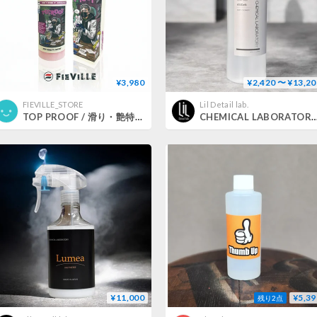
¥3,980
¥2,420 〜 ¥13,20
FIEVILLE_STORE
Lil Detail lab.
TOP PROOF / 滑り・艶特化コーティング
CHEMICAL LABORATORY 【 ASIDeN 】 ア
¥11,000
¥5,39
残り2点