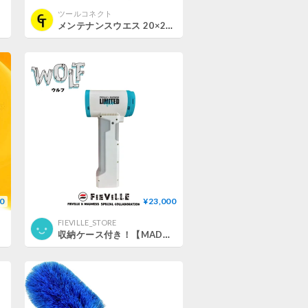
ツールコネクト
メンテナンスウエス 20×20cm 20枚入 綿100％ 純綿メリヤス 好川産業
0
¥23,000
FIEVILLE_STORE
収納ケース付き！【MADNESコラボ】WOLF