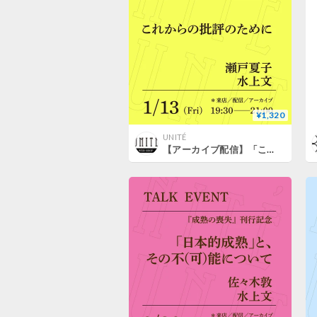
¥1,320
UNITÉ
【アーカイブ配信】「これからの批評のために」（登壇者： 瀬戸夏子、水上文）