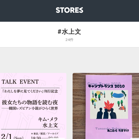
STORES
#水上文
24件