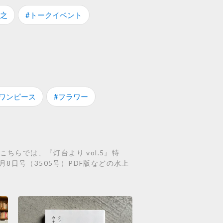
智之
#トークイベント
#ワンピース
#フラワー
ちらでは、『灯台より vol.5』特
9月8日号（3505号）PDF版などの水上