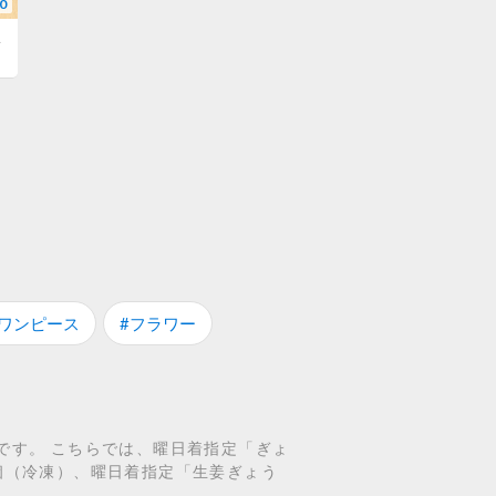
0
寄せ
#ワンピース
#フラワー
です。 こちらでは、曜日着指定「ぎょ
個（冷凍）、曜日着指定「生姜ぎょう