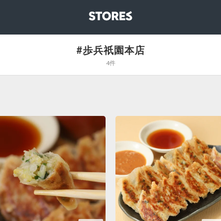
STORES
#歩兵祇園本店
4件