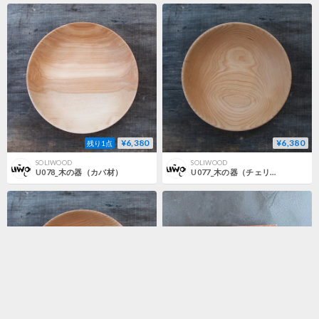
¥6,380
¥6,380
残り1点
SOLIWOOD
SOLIWOOD
U078_木の器（カバ材）
U077_木の器（チェリー材）