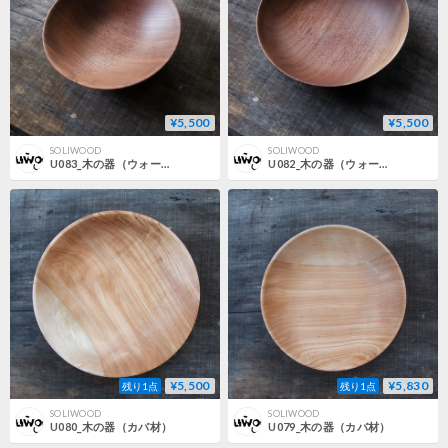
¥5,500
¥5,500
SOLIWOOD
SOLIWOOD
U083_木の器（ウォールナット材）
U082_木の器（ウォールナット材）
¥5,500
¥5,830
残り1点
残り1点
SOLIWOOD
SOLIWOOD
U080_木の器（カバ材）
U079_木の器（カバ材）