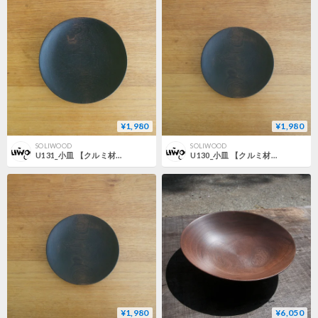
¥1,980
¥1,980
SOLIWOOD
SOLIWOOD
U131_小皿 【クルミ材・鉄媒染】
U130_小皿 【クルミ材・鉄媒染】
¥1,980
¥6,050