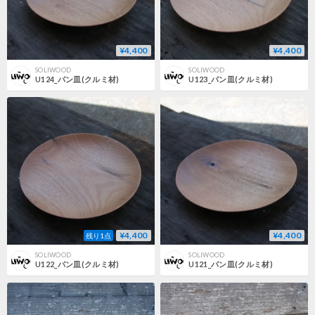
¥4,400
¥4,400
SOLIWOOD
SOLIWOOD
U124_パン皿(クルミ材)
U123_パン皿(クルミ材)
¥4,400
¥4,400
残り1点
SOLIWOOD
SOLIWOOD
U122_パン皿(クルミ材)
U121_パン皿(クルミ材)