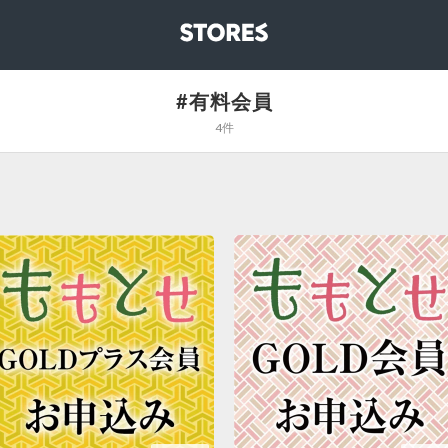
STORES
#有料会員
4件