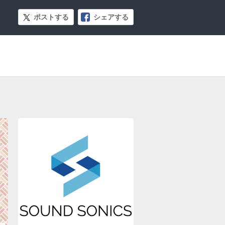
ポストする
シェアする