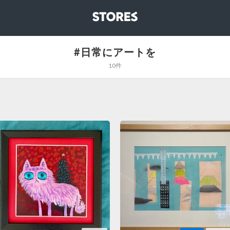
STORES
#日常にアートを
10件