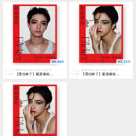
¥4,840
¥3,520
ギローチェオンラインストア
ギローチェオンラインストア
【受付終了】新原泰佑 写真集「Flicker」 通常表紙 + アクリルキーホルダー セット
【受付終了】新原泰佑 写真集「Flicker」 数量限定表紙