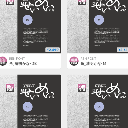
¥2,640
¥2,64
REN FONT
REN FONT
角_清明かな-DB
角_清明かな-M