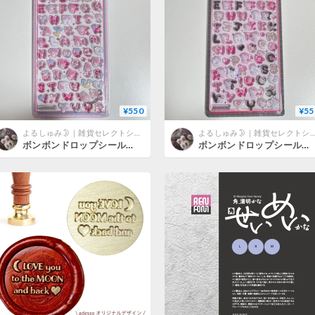
¥550
¥55
よるしゅみ🌛｜雑貨セレクトショップ
よるしゅみ🌛｜雑貨セレクトショ
ボンボンドロップシール 文字 （マイメロディ)
ボンボンドロップシール 文字 （ハローキティ/クール)