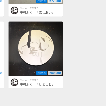
0
¥77,000
残り1点
Maruhi.STORE
中村ふく 「ほしあい」
0
¥80,000
残り1点
Maruhi.STORE
中村ふく 「しとしと」