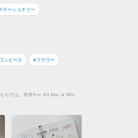
ステーショナリー
#ワンピース
#フラワー
和音Pro-All Mac & Win、