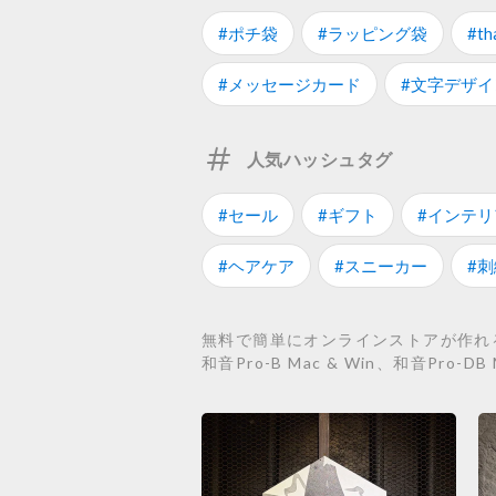
#ポチ袋
#ラッピング袋
#th
#メッセージカード
#文字デザイ
人気ハッシュタグ
#セール
#ギフト
#インテリ
#ヘアケア
#スニーカー
#刺
無料で簡単にオンラインストアが作れるST
和音Pro-B Mac & Win、和音Pr