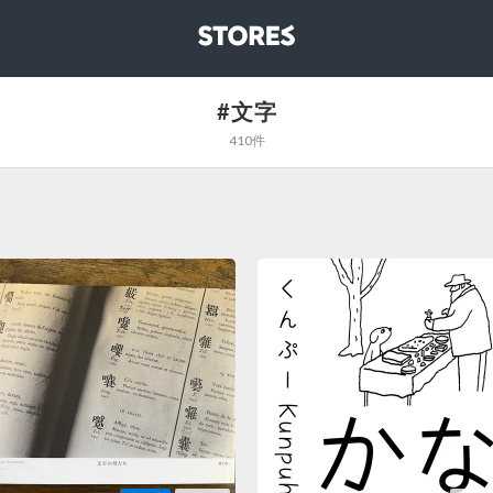
STORES
#文字
410件