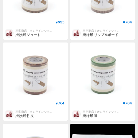
¥935
¥704
三宅商店｜オンラインショップ
三宅商店｜オンラインショップ
掛け紙 ジュート
掛け紙 リップルボード
¥704
¥704
三宅商店｜オンラインショップ
三宅商店｜オンラインショップ
掛け紙 竹皮
掛け紙 笹