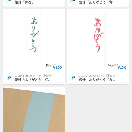
短冊「御祝」
短冊「ありがとう（青緑）」
¥150
¥150
atelier GuRA 彩り文字®販売
atelier GuRA 彩り文字®販売
短冊「ありがとう（グリーン）」
短冊「ありがとう（カラフル）」