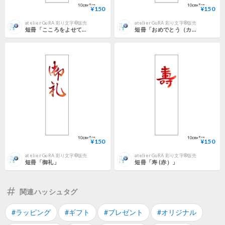
¥150
¥150
atelier GuRA 彩り文字®販売
atelier GuRA 彩り文字®販売
短冊「こころをよせて」
短冊「おめでとう（カラフル）」
¥150
¥150
atelier GuRA 彩り文字®販売
atelier GuRA 彩り文字®販売
短冊「御礼」
短冊「寿 (赤）」
関連ハッシュタグ
#ラッピング
#ギフト
#プレゼント
#オリジナル