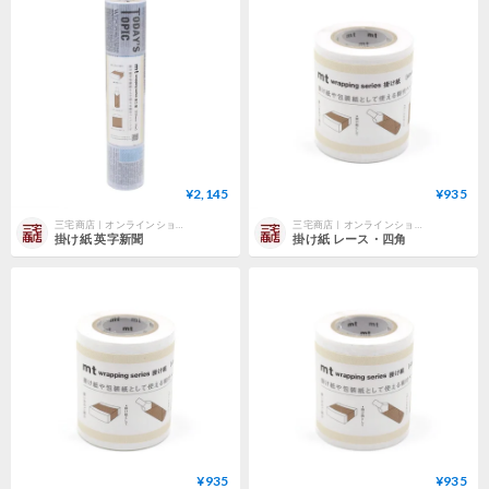
¥2,145
¥935
三宅商店｜オンラインショップ
三宅商店｜オンラインショップ
掛け紙 英字新聞
掛け紙 レース・四角
¥935
¥935