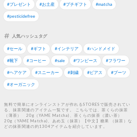
#プレゼント
#お土産
#プチギフト
#matcha
#pesticidefree
人気ハッシュタグ
#セール
#ギフト
#インテリア
#ハンドメイド
#靴下
#コーヒー
#sale
#ワンピース
#フラワー
#ヘアケア
#スニーカー
#刺繍
#ピアス
#ブーツ
#オーガニック
無料で簡単にオンラインストアが作れるSTORESで販売されてい
る、抹茶関連のアイテム一覧です。 こちらでは、茶くらの抹茶
（薄茶） 20g（YAME Matcha)、茶くらの抹茶（濃い茶）
20g（YAME Matcha)、あめ玉（抹茶）【中文】糖果 （抹茶）な
どの抹茶関連の約1304アイテムを紹介しています。