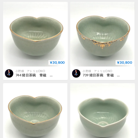
¥30,800
¥30,800
小野穣 アトリエONO
小野穣 アトリエONO
744 猪目茶碗 青磁 12.9×7.9cm
739 猪目茶碗 青磁 13.0×7.7cm