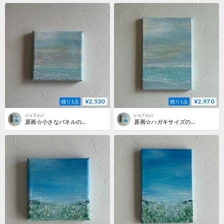
¥2,530
¥2,970
残り1点
残り1点
vie.fleur
vie.fleur
原画☆小さなパネルのテクスチャーアート『空色の余韻』
原画☆ハガキサイズのテクスチャーアート『空色の余韻』