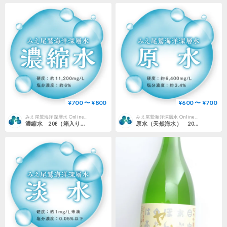
¥700 〜 ¥800
¥600 〜 ¥700
みえ尾鷲海洋深層水 Online Store｜熊野灘で磨かれたミネラルたっぷり清らか深層水
みえ尾鷲海洋深層水 Online Store｜熊野灘で磨かれたミネラルたっぷり清らか深層水
濃縮水 20ℓ（箱入り）【みえ尾鷲海洋深層水】
原水（天然海水） 20ℓ（箱入り）【みえ尾鷲海洋深層水】