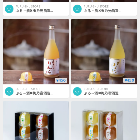
PURU-SHU STORE
PURU-SHU STORE
ぷる～酒✖玉乃光酒造 京の柚子酒
ぷる～酒✖玉乃光酒造 日本酒 TAMA
¥450
¥450
PURU-SHU STORE
PURU-SHU STORE
ぷる～酒✖梅乃宿酒造 あらごしリンゴ
ぷる～酒✖梅乃宿酒造 あらごしパイン