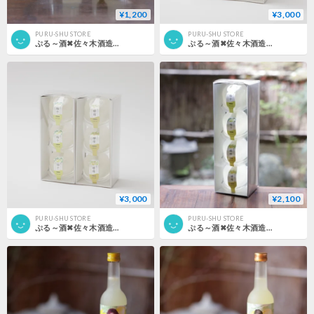
¥1,200
¥3,000
PURU-SHU STORE
PURU-SHU STORE
ぷる～酒✖佐々木酒造 ２個セット
ぷる～酒✖佐々木酒造 6個セット （黒色）
¥3,000
¥2,100
PURU-SHU STORE
PURU-SHU STORE
ぷる～酒✖佐々木酒造 6個セット （白色）
ぷる～酒✖佐々木酒造 4個セット （白色）