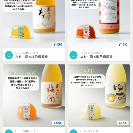
¥450
¥450
PURU-SHU STORE
PURU-SHU STORE
ぷる～酒✖梅乃宿酒造 あらごしれもん
ぷる～酒✖梅乃宿酒造 ブラッドオレンジ
¥450
¥450
PURU-SHU STORE
PURU-SHU STORE