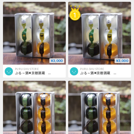
¥3,000
¥3,000
PURU-SHU STORE
PURU-SHU STORE
ぷる～酒✖京都酒蔵 6個セット（黒色）
ぷる～酒✖京都酒蔵 6個セット（白色）