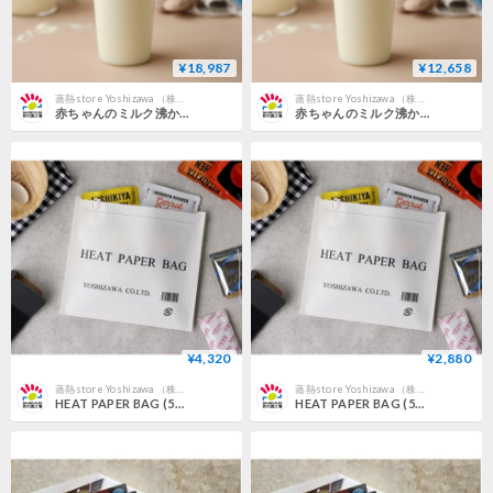
¥18,987
¥12,658
蒸熱store Yoshizawa （株式会社ヨシザワ 公式オンラインストア）
蒸熱store Yoshizawa （株式会社ヨシザワ 公式オンラインストア）
赤ちゃんのミルク沸かし (5回分×3セット)
赤ちゃんのミルク沸かし (5回分×２セット)
¥4,320
¥2,880
蒸熱store Yoshizawa （株式会社ヨシザワ 公式オンラインストア）
蒸熱store Yoshizawa （株式会社ヨシザワ 公式オンラインストア）
HEAT PAPER BAG (5回分×3セット)
HEAT PAPER BAG (5回分×2セット)