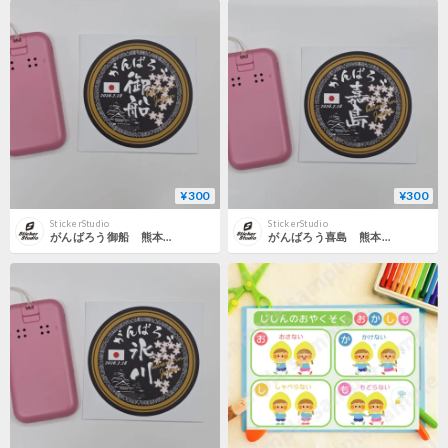
¥300
¥300
StickerStudio
StickerStudio
がんばろう御船 熊本地震応援ステッカー黒 熊本・天草・八代・益城・氷川・喜島・御船・芦北・宇城・美里・宇土
がんばろう喜島 熊本地震応援ステッカー黒 熊本・天草・八代・益城・氷川・喜島・御船・芦北・宇城・美里・宇土