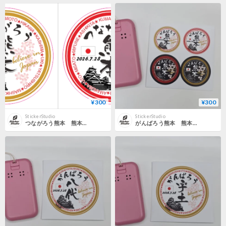
¥300
¥300
StickerStudio
StickerStudio
つながろう熊本 熊本地震応援ステッカー 熊本・天草・八代・益城・氷川・喜島・御船・芦北・宇城・美里・宇土
がんばろう熊本 熊本地震応援ステッカー小 熊本・天草・八代・益城・氷川・喜島・御船・芦北・宇城・美里・宇土