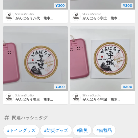
¥300
¥300
StickerStudio
StickerStudio
がんばろう八代 熊本地震応援ステッカー 熊本・天草・八代・益城・氷川・喜島・御船・芦北・宇城・美里・宇土
がんばろう宇土 熊本地震応援ステッカー 熊本・天草・八代・益城・氷川・喜島・御船・芦北・宇城・美里・宇土
¥300
¥300
StickerStudio
StickerStudio
がんばろう美里 熊本地震応援ステッカー 熊本・天草・八代・益城・氷川・喜島・御船・芦北・宇城・美里・宇土
がんばろう宇城 熊本地震応援ステッカー 熊本・天草・八代・益城・氷川・喜島・御船・芦北・宇城・美里・宇土
関連ハッシュタグ
#トイレグッズ
#防災グッズ
#防災
#備蓄品