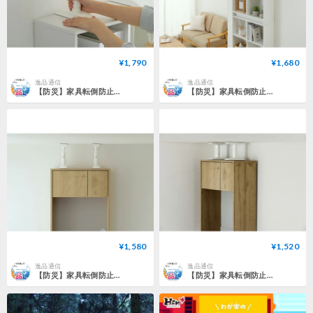
¥1,790
¥1,680
逸品通信
逸品通信
【防災】家具転倒防止伸縮棒Mサイズ
【防災】家具転倒防止伸縮棒Sサイズ
¥1,580
¥1,520
逸品通信
逸品通信
【防災】家具転倒防止伸縮棒SSサイズ
【防災】家具転倒防止伸縮棒SSSサイズ