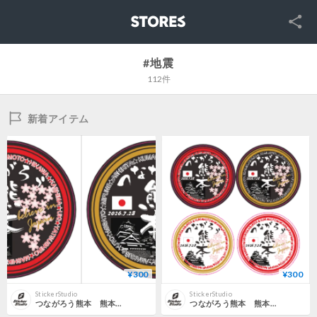
SNS
STORES
#地震
112件
新着アイテム
¥300
¥300
StickerStudio
StickerStudio
つながろう熊本 熊本地震応援ステッカー黒 熊本・天草・八代・益城・氷川・喜島・御船・芦北・宇城・美里・宇土
つながろう熊本 熊本地震応援ステッカー小 熊本・天草・八代・益城・氷川・喜島・御船・芦北・宇城・美里・宇土