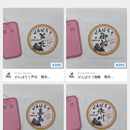
¥300
¥300
StickerStudio
StickerStudio
がんばろう芦北 熊本地震応援ステッカー 熊本・天草・八代・益城・氷川・喜島・御船・芦北・宇城・美里・宇土
がんばろう御船 熊本地震応援ステッカー 熊本・天草・八代・益城・氷川・喜島・御船・芦北・宇城・美里・宇土