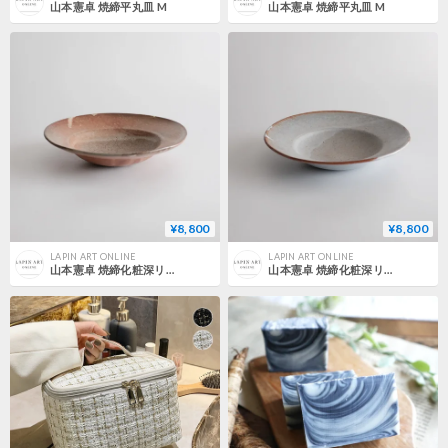
山本憲卓 焼締平丸皿 M
山本憲卓 焼締平丸皿 M
¥8,800
¥8,800
LAPIN ART ONLINE
LAPIN ART ONLINE
山本憲卓 焼締化粧深リムボウル
山本憲卓 焼締化粧深リムボウル