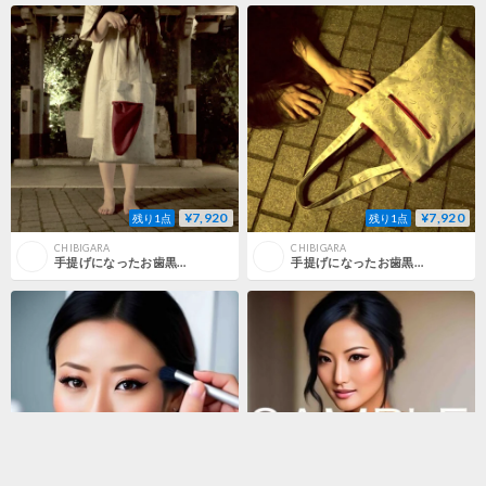
¥7,920
¥7,920
残り1点
残り1点
CHIBIGARA
CHIBIGARA
手提げになったお歯黒べったり(キミドリ)
手提げになったお歯黒べったり(シルバー)