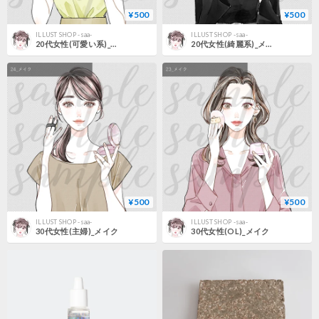
¥500
¥500
ILLUST SHOP -saa-
ILLUST SHOP -saa-
20代女性(可愛い系)_メイク
20代女性(綺麗系)_メイク
¥500
¥500
ILLUST SHOP -saa-
ILLUST SHOP -saa-
30代女性(主婦)_メイク
30代女性(OL)_メイク