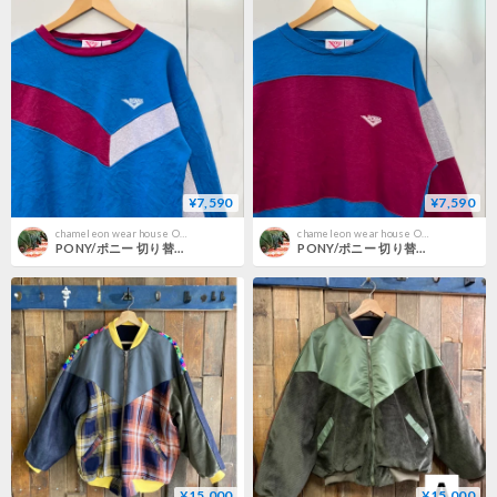
¥7,590
¥7,590
chameleon wear house ONLINE SHOP
chameleon wear house ONLINE SHOP
PONY/ポニー 切り替えスウェット 90年代 (USED)
PONY/ポニー 切り替えスウェット 90年代 (USED)
¥15,000
¥15,000