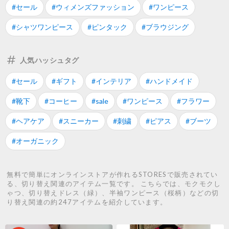
#セール
#ウィメンズファッション
#ワンピース
#シャツワンピース
#ピンタック
#ブラウジング
人気ハッシュタグ
#セール
#ギフト
#インテリア
#ハンドメイド
#靴下
#コーヒー
#sale
#ワンピース
#フラワー
#ヘアケア
#スニーカー
#刺繍
#ピアス
#ブーツ
#オーガニック
無料で簡単にオンラインストアが作れるSTORESで販売されてい
る、切り替え関連のアイテム一覧です。 こちらでは、モクモクし
ゃつ、切り替えドレス（緑）、半袖ワンピース（桜柄）などの切
り替え関連の約247アイテムを紹介しています。