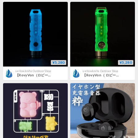
¥5,280
¥5,280
yellowknife Outdoor Shop
yellowknife Outdoor Shop
【RovyVon（ロビーボン）】 Aurora A7（オーロラ A7 第4世代モデル）White + Red
【RovyVon（ ロビーボン）】Aurora A5（オーロラA5 第4世代モデル）White + Red