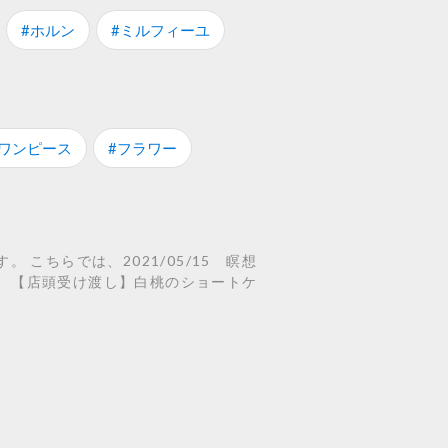
#ホルン
#ミルフィーユ
#ワンピース
#フラワー
こちらでは、2021/05/15 瞑想
0》、【店頭受け渡し】白桃のショートケ