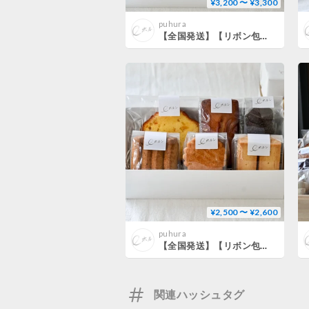
¥3,200 〜 ¥3,300
puhura
【全国発送】【リボン包装】【熨斗】焼き菓子8種詰め合わせ
¥2,500 〜 ¥2,600
puhura
【全国発送】【リボン包装】【熨斗】焼き菓子6種詰め合わせ
関連ハッシュタグ