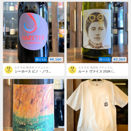
¥4,160
¥3,369
残り1点
残り2点
おすすめ 無添加 ナチュラルワイン（ナチュール） | こだわり ナチュラルワイン 北摂ワインズ
おすすめ 無添加 ナチュラルワイン（ナチュール） | こだわり ナチュラルワイン 北摂ワインズ
シーホース ピノ・ノワール 2025 /赤 / ハレタ / オーストリア ・ブルゲンラント州 / SO2 30mg/l
ルート ヴァイス 2024 /ライトオレンジ / ハレタ / オーストリア ・ブルゲンラント州 / SO2 21mg/l