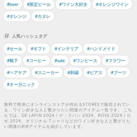
#beer
#限定ビール
#ワイン大好き
#オレンジワイン
#オレンジ
#カヌレ
人気ハッシュタグ
#セール
#ギフト
#インテリア
#ハンドメイド
#靴下
#コーヒー
#sale
#ワンピース
#フラワー
#ヘアケア
#スニーカー
#刺繍
#ピアス
#ブーツ
#オーガニック
無料で簡単にオンラインストアが作れるSTORESで販売されてい
る、ワイン好きな人と繋がりたい関連のアイテム一覧です。 こち
らでは、DE LAPIN 2024 / デ・ラパン 2024、ROSE 2024 / ロ
ゼ 2024、オリジナル Tシャツなどのワイン好きな人と繋がりた
い関連の約8アイテムを紹介しています。