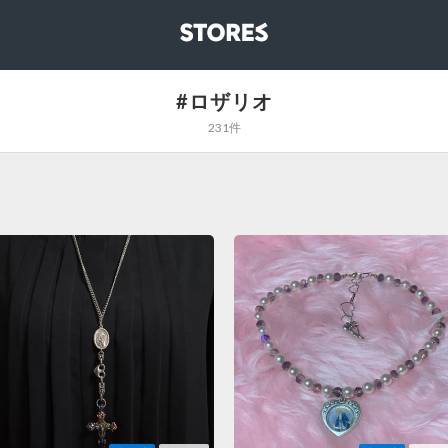
STORES
#ロザリオ
231件