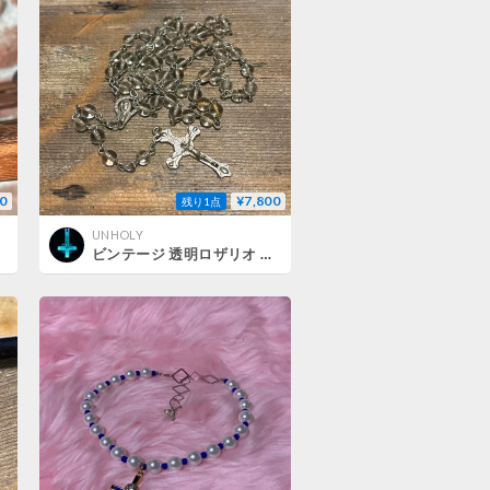
0
¥7,800
残り1点
UNHOLY
ビンテージ 透明ロザリオ 十字架 イエスキリスト 不思議のメダイ ネックレス アクセサリー