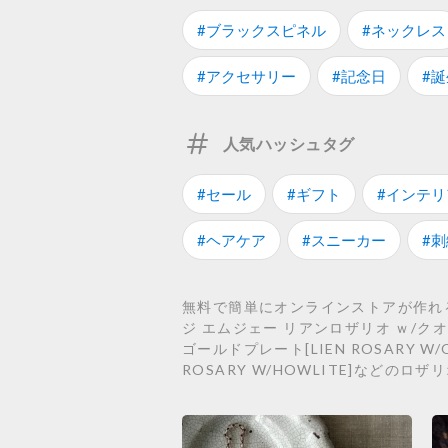
#ブラックスピネル
#ネックレス
#アクセサリー
#記念日
#
人気ハッシュタグ
#セール
#ギフト
#インテリ
#ヘアケア
#スニーカー
#刺
無料で簡単にオンラインストアが作れ
ジ エムジェー リアンロザリオ ｗ/クオー
ゴールドプレート[LIEN ROSARY W
ROSARY W/HOWLITE]などの