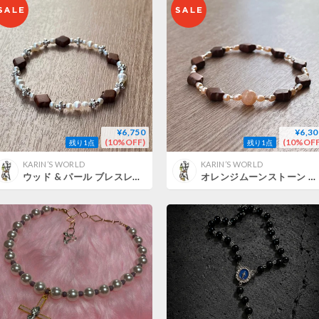
¥6,750
¥6,30
(10%OFF)
(10%OFF
残り1点
残り1点
KARIN’S WORLD
KARIN’S WORLD
ウッド & パール ブレスレット
オレンジムーンストーン & ウッド ブレスレット