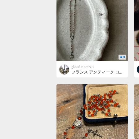
¥0
glacé nomivis
フランス アンティーク ロザリオ メダイユ ベビーピンク