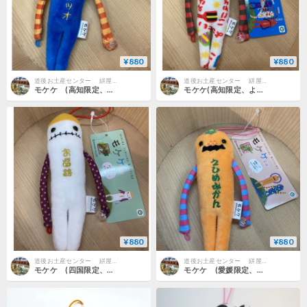
¥880
¥880
道後お土産センター 絣屋本店
道後お土産センター 絣屋本店
モケケ (高知限定、土佐カツオバージョン
モケケ(高知限定、よさこいバージョン)
¥880
¥880
道後お土産センター 絣屋本店
道後お土産センター 絣屋本店
モケケ (四国限定、お遍路バージョン
モケケ (愛媛限定、えひめみかんバージョン)