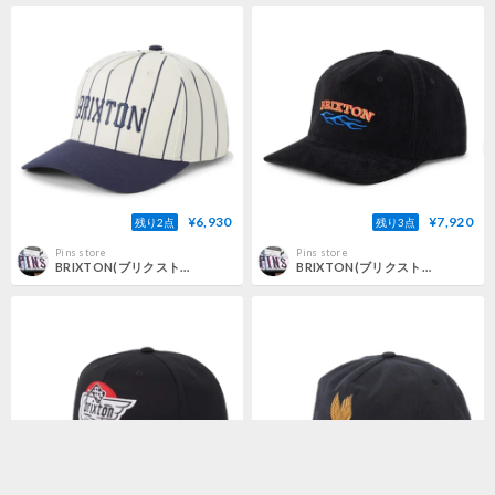
¥6,930
¥7,920
残り2点
残り3点
Pins store
Pins store
BRIXTON(ブリクストン) HOMERUN SNAP BACK
BRIXTON(ブリクストン) CLIFTON SNAP BACK