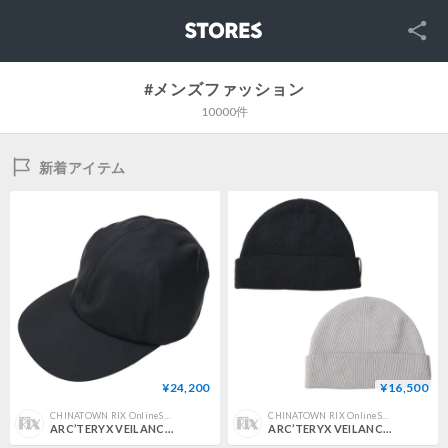
SNS
STORES
#メンズファッション
10000件
新着アイテム
¥24,200
¥16,500
CHINATOWN RIX OnlineStore
CHINATOWN RIX OnlineStore
ARC’TERYX VEILANCE（アークテリクス ヴェイランス）"Dynode Cap"
ARC’TERYX VEILANCE（アークテリクス ヴェイランス）"Conic Wool Toque"