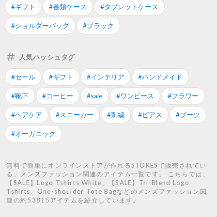
#ギフト
#書類ケース
#タブレットケース
#ショルダーバッグ
#ブラック
人気ハッシュタグ
#セール
#ギフト
#インテリア
#ハンドメイド
#靴下
#コーヒー
#sale
#ワンピース
#フラワー
#ヘアケア
#スニーカー
#刺繍
#ピアス
#ブーツ
#オーガニック
無料で簡単にオンラインストアが作れるSTORESで販売されてい
る、メンズファッション関連のアイテム一覧です。 こちらでは、
【SALE】Logo Tshirts White、【SALE】Tri-Blend Logo
Tshirts、One-shoulder Tote Bagなどのメンズファッション関
連の約53815アイテムを紹介しています。