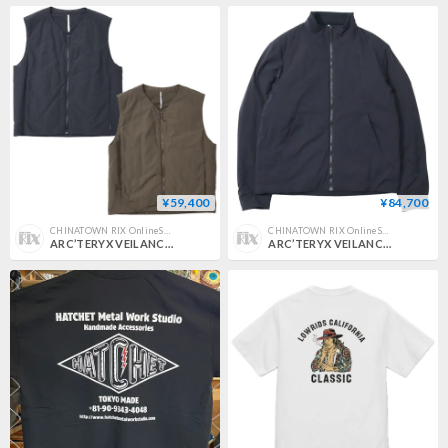
¥59,400
¥84,700
CHINATOWN RIX OnlineStore
CHINATOWN RIX OnlineStore
ARC’TERYX VEILANCE（アークテリクス ヴェイランス）"Naroda Insulated Vest M"
ARC’TERYX VEILANCE（アークテリクス ヴェイランス）"Mionn Insulated Jacket M"