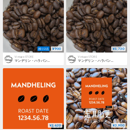
¥900
¥1,730
残り2点
Vintage STORE
Vintage STORE
マンデリン・ハラパン ： 100g
マンデリン・ハラパン ： 200g
¥2,620
¥3,900