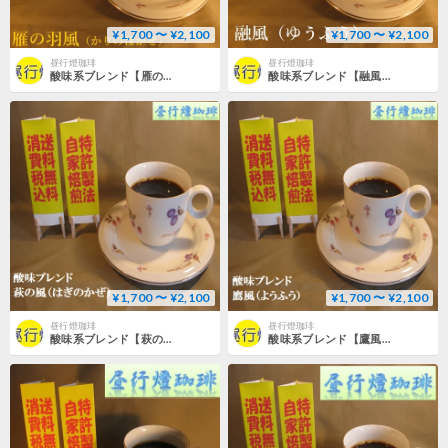
¥1,700 〜 ¥2,100
¥1,700 〜 ¥2,100
昼行燈珈琲
昼行燈珈琲
酸味系ブレンド【雁の羽風（かりのはかぜ）】
酸味系ブレンド【融風（ゆうふう）】
¥1,700 〜 ¥2,100
¥1,700 〜 ¥2,100
昼行燈珈琲
昼行燈珈琲
酸味系ブレンド【萩の風（はぎのかぜ）】
酸味系ブレンド【鷹風（ようふう】