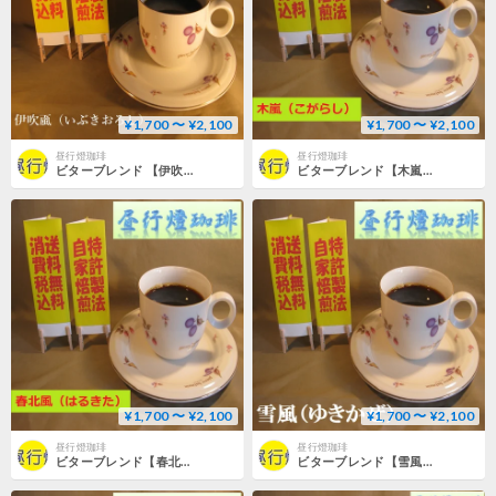
¥1,700 〜 ¥2,100
¥1,700 〜 ¥2,100
昼行燈珈琲
昼行燈珈琲
ビターブレンド 【伊吹颪（いぶきおろし）】
ビターブレンド【木嵐（こがらし）】
¥1,700 〜 ¥2,100
¥1,700 〜 ¥2,100
昼行燈珈琲
昼行燈珈琲
ビターブレンド【春北風（はるきた）】
ビターブレンド【雪風（ゆきかぜ）】