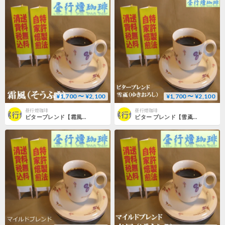
¥1,700 〜 ¥2,100
¥1,700 〜 ¥2,100
昼行燈珈琲
昼行燈珈琲
ビターブレンド【霜風（そうふう）】
ビター ブレンド【雪颪（ゆきおろし）】