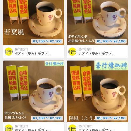
¥1,700 〜 ¥2,100
¥1,700 〜 ¥2,100
昼行燈珈琲
昼行燈珈琲
ボディ（厚み）系ブレンド【若葉風（わかばかぜ）】
ボディ（厚み）系ブレンド【花信風（かしんふう）】
¥1,700 〜 ¥2,100
¥1,700 〜 ¥2,100
昼行燈珈琲
昼行燈珈琲
ボディ（厚み）系ブレンド【景風（けいふう）】
ボディ（厚み）系ブレンド【陽風（ようふう）】