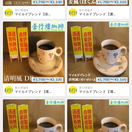
¥1,700 〜 ¥2,100
¥1,700 〜 ¥2,100
昼行燈珈琲
昼行燈珈琲
マイルドブレンド【谷風（たにかぜ）】
マイルドブレンド 【麦風（ばくふう）)】
¥1,700 〜 ¥2,100
¥1,700 〜 ¥2,100
昼行燈珈琲
昼行燈珈琲
マイルドブレンド 【清明風DR（せいめいふうDR）】
マイルドブレンド 【清明風（せいめいふう）】