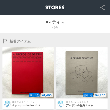
SNS
STORES
#マティス
45件
新着アイテム
¥4,400
¥4,400
残り1点
残り1点
本まるさんかくしかく
本まるさんかくしかく
A propos de dessin / Frank Maubert
デッサンの提案 / ギャラリーアドリアンマーグ