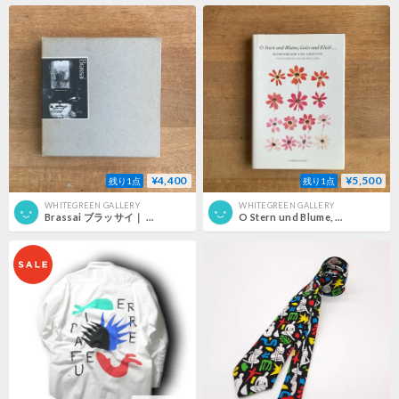
¥4,400
¥5,500
残り1点
残り1点
WHITEGREEN GALLERY
WHITEGREEN GALLERY
Brassai ブラッサイ｜ わが生涯の芸術家たち
O Stern und Blume, Geist und Kleid...