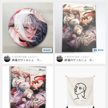
¥660
¥4,400
K-BOOKS 池袋 ２次元グッズ通販
K-BOOKS 池袋 ２次元グッズ通販
終遠のヴィルシュ マティス 缶バッジ
終遠のヴィルシュ 小冊子