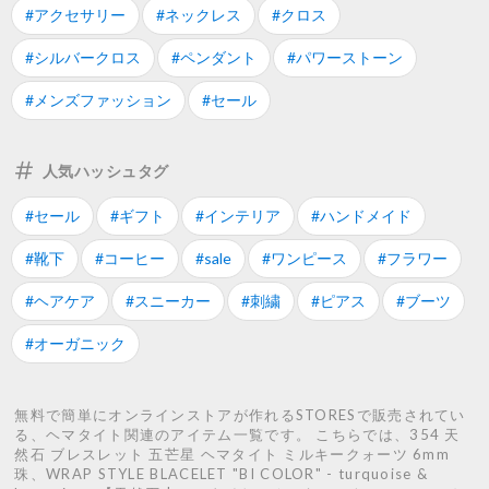
#アクセサリー
#ネックレス
#クロス
#シルバークロス
#ペンダント
#パワーストーン
#メンズファッション
#セール
人気ハッシュタグ
#セール
#ギフト
#インテリア
#ハンドメイド
#靴下
#コーヒー
#sale
#ワンピース
#フラワー
#ヘアケア
#スニーカー
#刺繍
#ピアス
#ブーツ
#オーガニック
無料で簡単にオンラインストアが作れるSTORESで販売されてい
る、ヘマタイト関連のアイテム一覧です。 こちらでは、354 天
然石 ブレスレット 五芒星 ヘマタイト ミルキークォーツ 6mm
珠、WRAP STYLE BLACELET "BI COLOR" - turquoise &