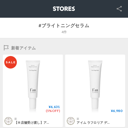
SNS
STORES
#ブライトニングセラム
4件
新着アイテム
¥6,631
(5%OFF)
¥6,980
棗
棗
【※店舗受け渡し】アイム ラフロリア デリケートブライトニングセラムN 30ml 【医薬部外品】
アイム ラフロリア デリケートブライトニングセラムN 30ml 【医薬部外品】