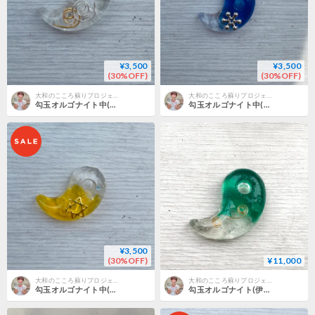
¥3,500
¥3,500
(30%OFF)
(30%OFF)
大和のこころ蘇りプロジェクト
大和のこころ蘇りプロジェクト
勾玉オルゴナイト中(伊勢☯出雲の波動水晶入り) 浄化塩入り
勾玉オルゴナイト中(伊勢☯出雲の波動水晶入り)
¥3,500
(30%OFF)
¥11,000
大和のこころ蘇りプロジェクト
大和のこころ蘇りプロジェクト
勾玉オルゴナイト中(伊勢☯出雲の波動水晶入り) 六芒星✡️
勾玉オルゴナイト(伊勢☯出雲の波動水晶入り)大 グリーン 自然体で