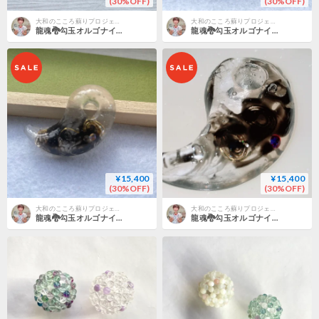
(30%OFF)
(30%OFF)
大和のこころ蘇りプロジェクト
大和のこころ蘇りプロジェクト
龍魂🐉勾玉オルゴナイト(伊勢☯出雲の波動水晶入り)大 黒龍さん ラメ入り
龍魂🐉勾玉オルゴナイト(伊勢☯出雲の波動水晶入り)大 金龍
¥15,400
¥15,400
(30%OFF)
(30%OFF)
大和のこころ蘇りプロジェクト
大和のこころ蘇りプロジェクト
龍魂🐉勾玉オルゴナイト(伊勢☯出雲の波動水晶入り)大 黒龍さん
龍魂🐉勾玉オルゴナイト(伊勢☯出雲の波動水晶入り)大 黒龍さん