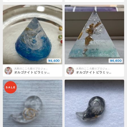
¥6,600
¥4,400
大和のこころ蘇りプロジェクト
大和のこころ蘇りプロジェクト
オルゴナイト ピラミッド 小(伊勢☯出雲の波動水晶入り)＜白龍さん>
オルゴナイト ピラミッド 小(伊勢☯出雲の波動水晶入り)＜ティンカーベル>