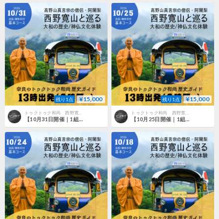
¥15,000
¥15,000
残り1点
残り1点
トゥクトゥク和尚 西野寛山ショップ
トゥクトゥク和尚 西野寛山ショップ
【10月31日開催｜1組限定・3名様まで】西野寛山和尚と巡る 桜井の歴史・神仏文化体験｜法話・御朱印付き
【10月25日開催｜1組限定・3名様まで】西野寛山和尚と巡る 桜井の歴史・神仏文化体験｜法話・御朱印付き