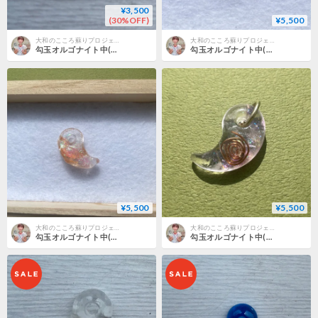
¥3,500
(30%OFF)
¥5,500
大和のこころ蘇りプロジェクト
大和のこころ蘇りプロジェクト
勾玉オルゴナイト中(伊勢☯出雲の波動水晶入り) 浄化塩入り
勾玉オルゴナイト中(伊勢☯出雲の波動水晶入り) 黒龍さん
¥5,500
¥5,500
大和のこころ蘇りプロジェクト
大和のこころ蘇りプロジェクト
勾玉オルゴナイト中(伊勢☯出雲の波動水晶入り) 金龍さんピンクベース
勾玉オルゴナイト中(伊勢☯出雲の波動水晶入り) 龍体文字「カ」金運UP