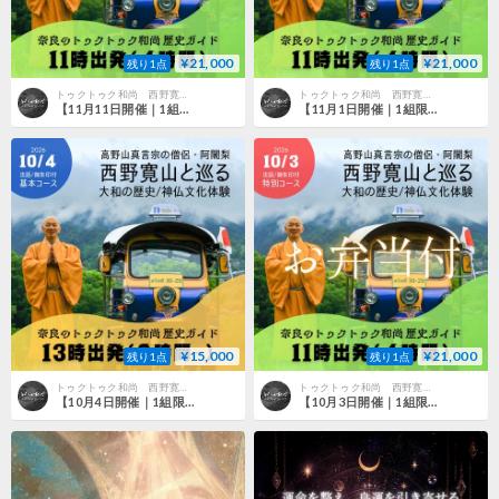
¥21,000
¥21,000
残り1点
残り1点
トゥクトゥク和尚 西野寛山ショップ
トゥクトゥク和尚 西野寛山ショップ
【11月11日開催｜1組限定・3名様まで】西野寛山和尚と巡る 桜井の歴史・神仏文化体験｜法話・御朱印・弁当付き
【11月1日開催｜1組限定・3名様まで】西野寛山和尚と巡る 桜井の歴史・神仏文化体験｜法話・御朱印・弁当付き
¥15,000
¥21,000
残り1点
残り1点
トゥクトゥク和尚 西野寛山ショップ
トゥクトゥク和尚 西野寛山ショップ
【10月4日開催｜1組限定・3名様まで】西野寛山和尚と巡る 桜井の歴史・神仏文化体験｜法話・御朱印付き
【10月3日開催｜1組限定・3名様まで】西野寛山和尚と巡る 桜井の歴史・神仏文化体験｜法話・御朱印・弁当付き