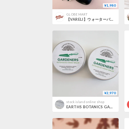
¥1,980
GLOBE MART
【VARELI】ウォーターパフューム ハンドクリーム
¥2,970
stock island online shop
EARTHS BOTANICS GARDENERS ハンド&ボディクリーム