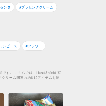
ラセンタ
#プラセンタクリーム
#ワンピース
#フラワー
 こちらでは、HandShield 家
どのハンドクリーム関連の約812アイテムを紹