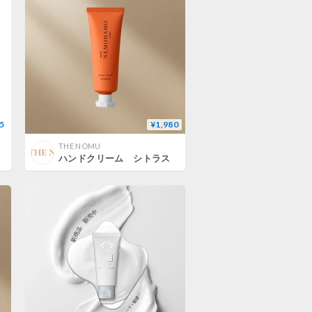
5
¥1,980
THE NOMU
ハンドクリーム シトラス