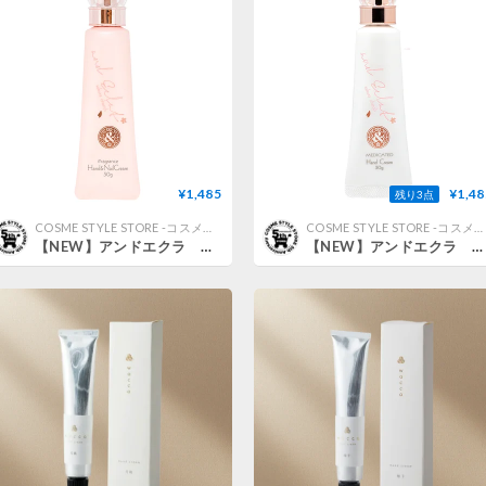
¥1,485
¥1,48
残り3点
COSME STYLE STORE -コスメスタイル公式オンラインショップ-
COSME STYLE STORE -コスメスタイル公式オンラインショップ-
【NEW】アンドエクラ サクラチェリッシュフレグランスハンド&ネイルクリーム30g 【メール便】
【NEW】アンドエクラ サクラチェリッシュ薬用美白ハンドクリーム【医薬部外品】30g 【メール便】