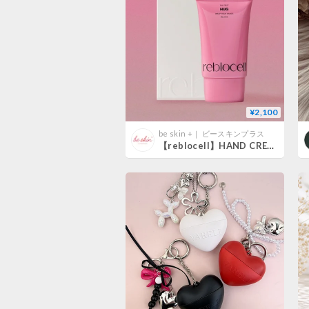
¥2,100
be skin +｜ ビースキンプラス
【reblocell】HAND CREAM HUG