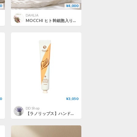
0
¥4,000
DAHLIA
MOCCHI ヒト幹細胞入りハンドクリーム 70g×2本
0
¥3,050
DD Shop
【ラノリップス】ハンドクリーム