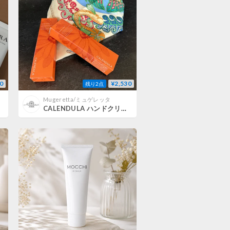
0
¥2,530
残り2点
Mugeretta/ミュゲレッタ
CALENDULA ハンドクリーム