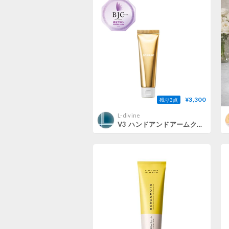
¥3,300
残り3点
L-divine
V3 ハンドアンドアームクリーム 50g