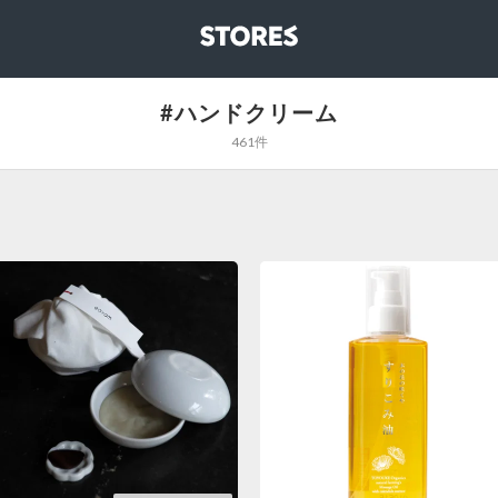
STORES
#ハンドクリーム
461件