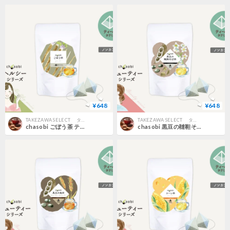
¥648
¥648
TAKEZAWA SELECT タケザワセレクト オンラインショップ
TAKEZAWA SELECT タケザワセレクト オンラインショップ
chasobi ごぼう茶 ティーバッグ（3gタグ付き）×6個
chasobi 黒豆の韃靼そば茶 ティーバッグ （3gタグ付き）×6個