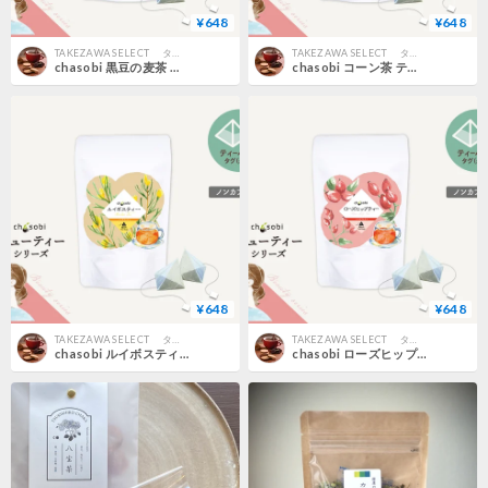
¥648
¥648
TAKEZAWA SELECT タケザワセレクト オンラインショップ
TAKEZAWA SELECT タケザワセレクト オンラインショップ
chasobi 黒豆の麦茶 ティーバッグ （3gタグ付き）×10個
chasobi コーン茶 ティーバッグ （3gタグ付き）×10個
¥648
¥648
TAKEZAWA SELECT タケザワセレクト オンラインショップ
TAKEZAWA SELECT タケザワセレクト オンラインショップ
chasobi ルイボスティー ティーバッグ （3gタグ付き）×10個
chasobi ローズヒップティー ティーバッグ （3gタグ付き）×8個