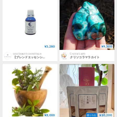
¥5,280
¥9,500
coco beauté cosmétique
Crystal Light
【ブレンドエッセンシャルオイル】シナジーEN
クリソコラマラカイト
¥3,000
¥10,200
残り3点