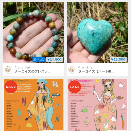
¥14,800
¥12,000
残り1点
Crystal Light
Crystal Light
ターコイズのブレスレット（大きめサイズ）
ターコイズ（ハート型）