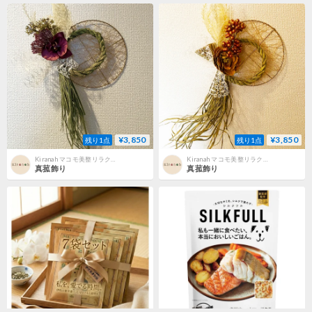
¥3,850
¥3,850
残り1点
残り1点
Kiranah マコモ美整リラクゼーションサロン
Kiranah マコモ美整リラクゼーションサロン
真菰飾り
真菰飾り