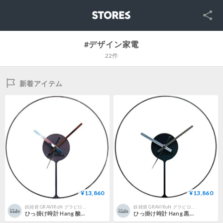
SNS
STORES
#デザイン家電
22件
新着アイテム
¥13,860
¥13,860
鉄雑貨 GRAVIRoN グラビロン produced by 株式会社nado
鉄雑貨 GRAVIRoN グラビロン produced by 株式会社nado
ひっ掛け時計 Hang 酸洗鉄
ひっ掛け時計 Hang 黒皮鉄