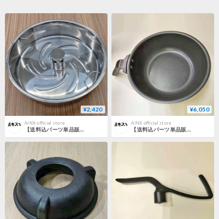
¥2,420
¥6,050
AINX official store
AINX official store
【送料込パーツ単品販売】AINX アイネクス Smart Rice Cooker 炊飯器 専用糖質カットトレー
【送料込パーツ単品販売】AINX アイネクス Smart Auto Cooker 全自動調理器 専用 なべ