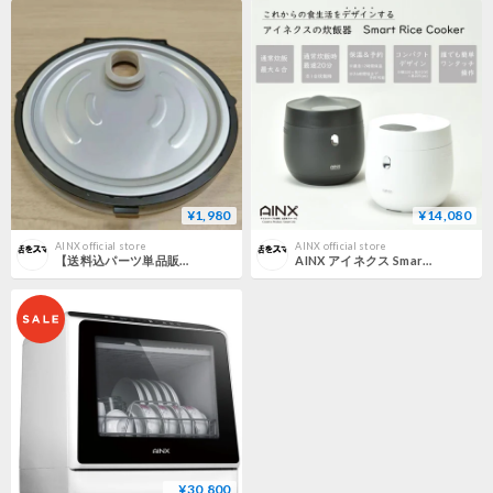
¥1,980
¥14,080
AINX official store
AINX official store
【送料込パーツ単品販売】AINX アイネクス Smart Rice Cooker 炊飯器 専用 内蓋
AINX アイネクス Smart Rice Cooker 炊飯器
¥30,800