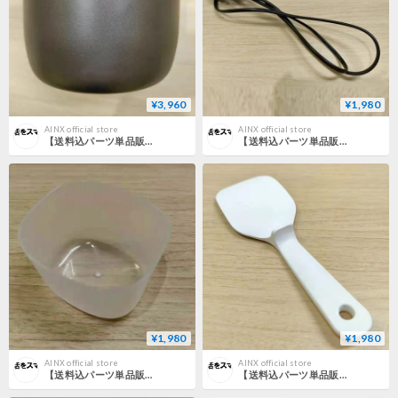
¥3,960
¥1,980
AINX official store
AINX official store
【送料込パーツ単品販売】AINX アイネクス Smart Rice Cooker 炊飯器 専用 炊飯器内釜
【送料込パーツ単品販売】AINX アイネクス Smart Rice Cooker 炊飯器 専用電源コード
¥1,980
¥1,980
AINX official store
AINX official store
【送料込パーツ単品販売】AINX アイネクス Smart Rice Cooker 炊飯器 専用計量カップ
【送料込パーツ単品販売】AINX アイネクス Smart Rice Cooker 炊飯器 専用しゃもじ