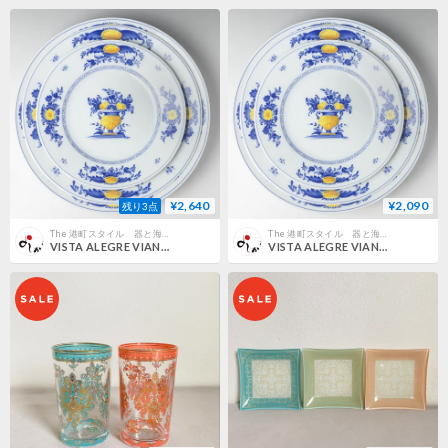
¥2,640
¥2,090
残り3点
The 港町スタイル 器と海辺の雑貨
The 港町スタイル 器と海辺の雑貨
VISTA ALEGRE VIANA デザートプレート
VISTA ALEGRE VIANA ブレッドプレート