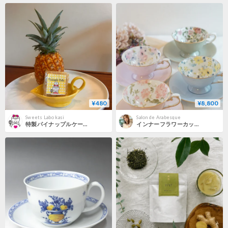
¥480
¥8,800
Sweets Labo kasi
Salon de Arabesque
特製パイナップルケーキ （ご自宅用）
インナーフラワーカップアンドソーサー