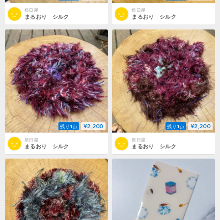
祭日屋
祭日屋
まるおり シルク
まるおり シルク
¥2,200
¥2,200
残り1点
残り1点
祭日屋
祭日屋
まるおり シルク
まるおり シルク