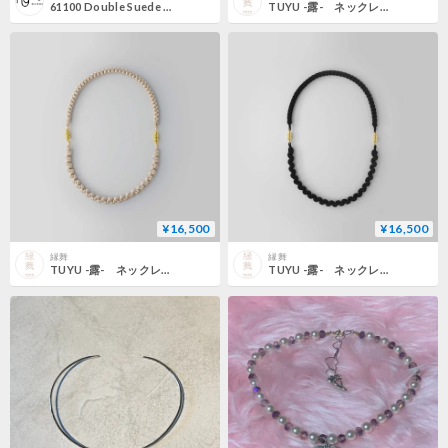
61100 Double Suede Choker(silver or gold)
TUYU -露- ネックレス〈線 × 雫〉 白杉
¥16,500
¥16,500
縁舞
縁舞
TUYU -露- ネックレス〈線 × 雫〉 白練
TUYU -露- ネックレス〈線 × 雫〉 墨