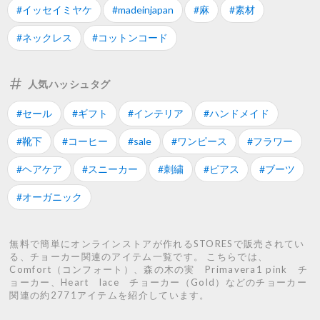
#イッセイミヤケ
#madeinjapan
#麻
#素材
#ネックレス
#コットンコード
人気ハッシュタグ
#セール
#ギフト
#インテリア
#ハンドメイド
#靴下
#コーヒー
#sale
#ワンピース
#フラワー
#ヘアケア
#スニーカー
#刺繍
#ピアス
#ブーツ
#オーガニック
無料で簡単にオンラインストアが作れるSTORESで販売されてい
る、チョーカー関連のアイテム一覧です。 こちらでは、
Comfort（コンフォート）、森の木の実 Primavera1 pink チ
ョーカー、Heart lace チョーカー（Gold）などのチョーカー
関連の約2771アイテムを紹介しています。