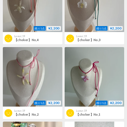
¥2,200
¥2,200
残り1点
残り1点
Lueur,19
Lueur,19
【choker】No,4
【choker】No,3
¥2,200
¥2,200
残り1点
残り1点
Lueur,19
Lueur,19
【choker】No,2
【choker】No,1