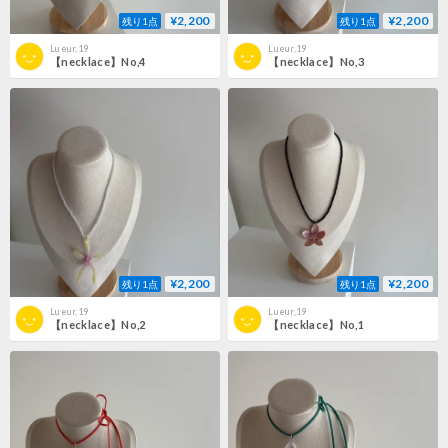
¥2,200
¥2,200
残り1点
残り1点
Lueur,19
Lueur,19
【necklace】No,4
【necklace】No,3
¥2,200
¥2,200
残り1点
残り1点
Lueur,19
Lueur,19
【necklace】No,2
【necklace】No,1