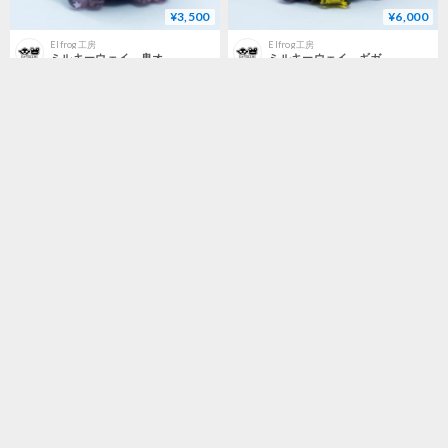
¥3,500
¥6,000
Elfrog工房
Elfrog工房
ミルキーウェイ 鬼オクタン
ミルキーウェイ ギガントオクタン
¥4,500
¥6,000
Elfrog工房
Elfrog工房
ギャラクシー ふかわ
ギャラクシー ろろる（マグネット付き）