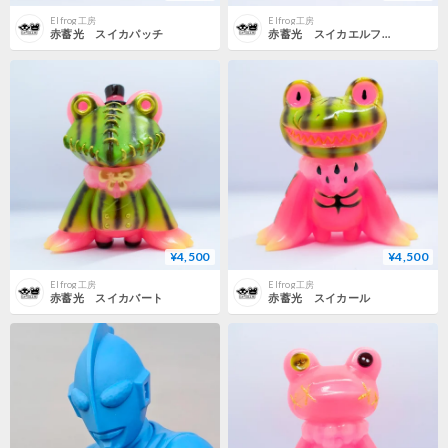
Elfrog工房
Elfrog工房
赤蓄光 スイカパッチ
赤蓄光 スイカエルフまん
¥4,500
¥4,500
Elfrog工房
Elfrog工房
赤蓄光 スイカバート
赤蓄光 スイカール