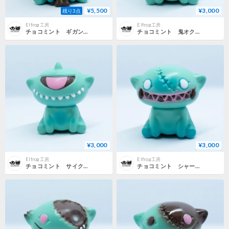
¥5,500
¥3,000
残り3点
Elfrog工房
Elfrog工房
チョコミント ギガントオクタン
チョコミント 鬼オクタン
¥3,000
¥3,000
Elfrog工房
Elfrog工房
チョコミント サイクロオクタン
チョコミント シャークオクタン