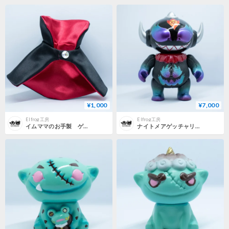
¥1,000
¥7,000
Elfrog工房
Elfrog工房
イムママのお手製 ゲッチャリマン用マント
ナイトメアゲッチャリマンベビー