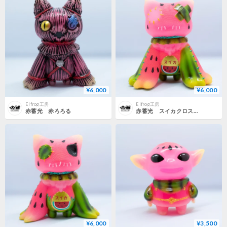
¥6,000
¥6,000
Elfrog工房
Elfrog工房
赤蓄光 赤ろろる
赤蓄光 スイカクロスパッチ
¥6,000
¥3,500