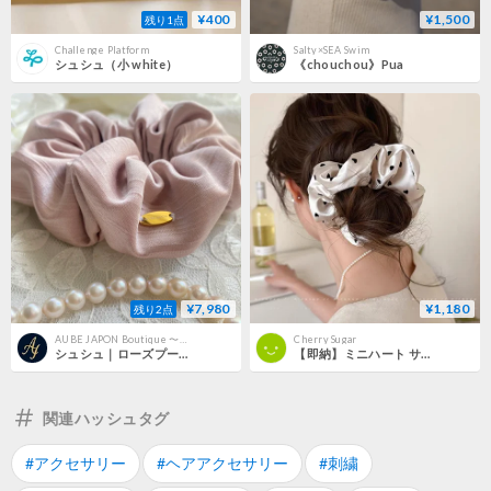
¥400
¥1,500
残り1点
Challenge Platform
Salty×SEA Swim
シュシュ（小 white）
《chouchou》Pua
¥7,980
¥1,180
残り2点
AUBE JAPON Boutique 〜美しい時間のために〜
Cherry Sugar
シュシュ｜ローズプードレ
【即納】ミニハート サテンシュシュ
関連ハッシュタグ
#アクセサリー
#ヘアアクセサリー
#刺繍